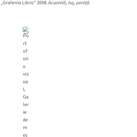
 „Grafema Libris” 2008.
Acuarelă, tuș, peniță.