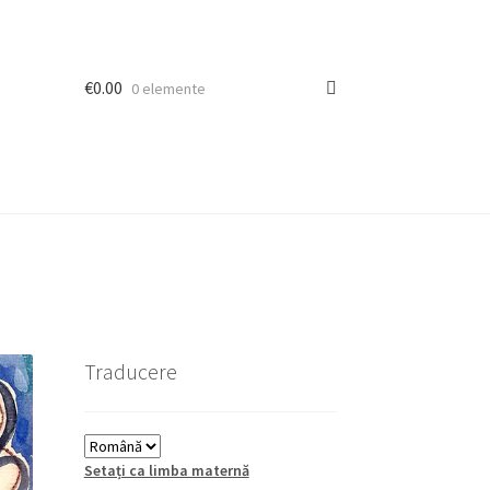
€
0.00
0 elemente
Traducere
Setați ca limba maternă