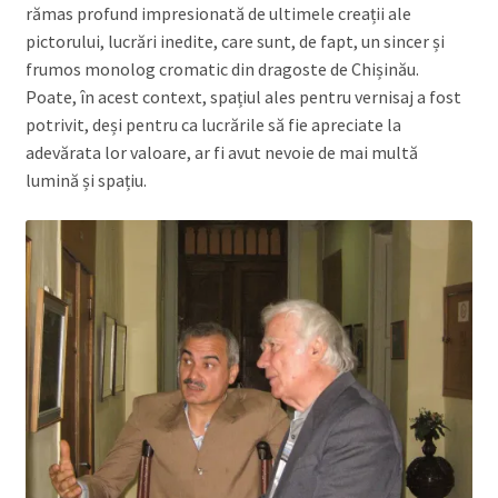
rămas profund impresionată de ultimele creații ale
pictorului, lucrări inedite, care sunt, de fapt, un sincer și
frumos monolog cromatic din dragoste de Chișinău.
Poate, în acest context, spațiul ales pentru vernisaj a fost
potrivit, deși pentru ca lucrările să fie apreciate la
adevărata lor valoare, ar fi avut nevoie de mai multă
lumină și spațiu.