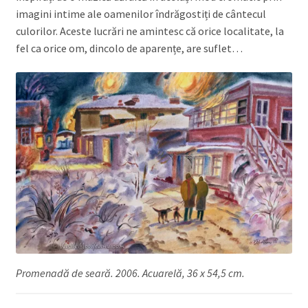
imagini intime ale oamenilor îndrăgostiți de cântecul
culorilor. Aceste lucrări ne amintesc că orice localitate, la
fel ca orice om, dincolo de aparențe, are suflet…
Promenadă de seară. 2006. Acuarelă, 36 x 54,5 cm.