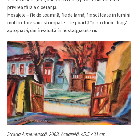
privirea fără a o deranja.
Mesajele – fie de toamnă, fie de iarnă, fie scăldate în lumini
multicolore sau estompate – te poartă într-o lume dragă,
apropiată, dar învăluită în nostalgia uitării.
Strada Armenească. 2003. Acuarelă, 45,5 x 31 cm.