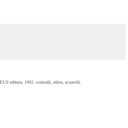
US editura, 1992. cerneală, stilou, acuarelă.