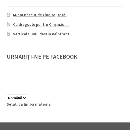
M-am născut de ziua ta, tată!
Cu dragoste pentru Chișinău ...
Verticala unui destin neînfrant
URMARIȚI-NE PE FACEBOOK
Setați ca limba maternă