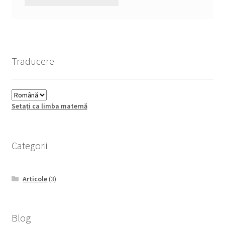
Traducere
Setați ca limba maternă
Categorii
Articole
(3)
Blog