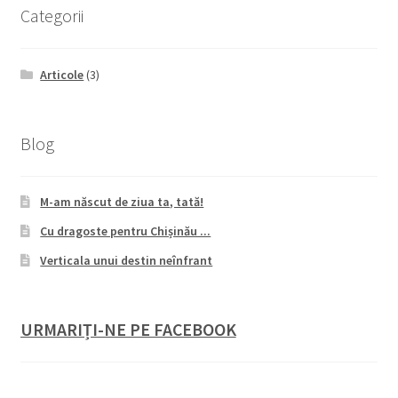
Categorii
Articole
(3)
Blog
M-am născut de ziua ta, tată!
Cu dragoste pentru Chișinău ...
Verticala unui destin neînfrant
URMARIȚI-NE PE FACEBOOK