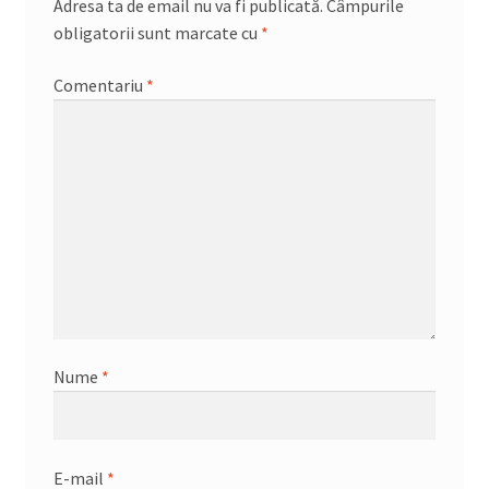
Adresa ta de email nu va fi publicată.
Câmpurile
obligatorii sunt marcate cu
*
Comentariu
*
Nume
*
E-mail
*