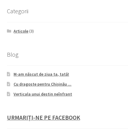
Categorii
Articole
(3)
Blog
M-am născut de ziua ta, tată!
Cu dragoste pentru Chișinău ...
Verticala unui destin neînfrant
URMARIȚI-NE PE FACEBOOK